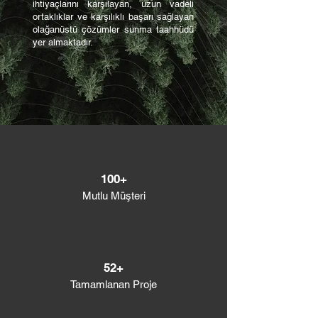
ihtiyaçlarını karşılayan, uzun vadeli
ortaklıklar ve karşılıklı başarı sağlayan
olağanüstü çözümler sunma taahhüdü
yer almaktadır.
100+
Mutlu Müşteri
52+
Tamamlanan Proje