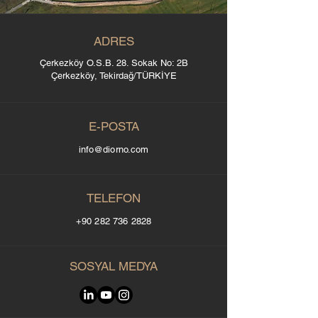
ADRES
Çerkezköy O.S.B. 28. Sokak No: 2B
Çerkezköy, Tekirdağ/TÜRKİYE
E-POSTA
info@diorno.com
TELEFON
+90 282 736 2828
SOSYAL MEDYA